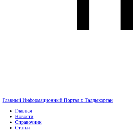
Главный Информационный Портал г. Талдыкорган
Главная
Новости
Справочник
Статьи