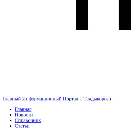
Главный Информационный Портал г. Талдыкорган
Главная
Новости
Справочник
Статьи