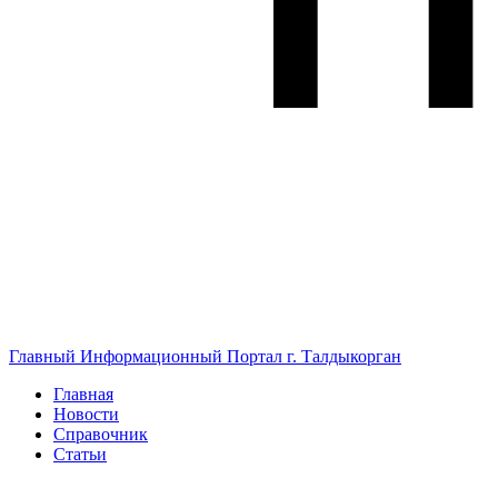
Главный Информационный Портал г. Талдыкорган
Главная
Новости
Справочник
Статьи