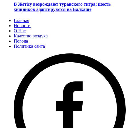
В Жетісу возрождают туранского тигра: шесть
хищников адаптируются на Балхаше
Главная
Новости
О Нас
Качество воздуха
Погода
Политика сайта