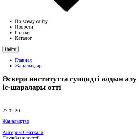
По всему сайту
Новости
Статьи
Каталог
Найти
Главная
Жаңалықтар
Әскери институтта суицидті алдын алу
іс-шаралары өтті
27.02.20
Жаңалықтар
Айгерим Сейткали
Служба новостей