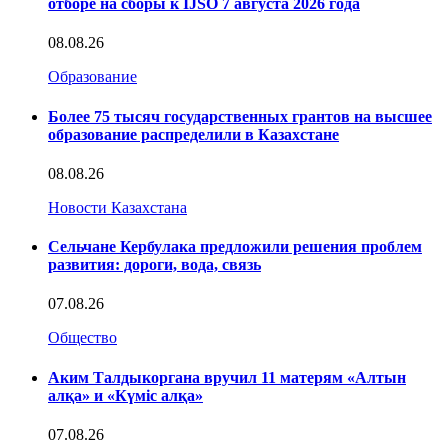
отборе на сборы к IJSO 7 августа 2026 года
08.08.26
Образование
Более 75 тысяч государственных грантов на высшее
образование распределили в Казахстане
08.08.26
Новости Казахстана
Сельчане Кербулака предложили решения проблем
развития: дороги, вода, связь
07.08.26
Общество
Аким Талдыкоргана вручил 11 матерям «Алтын
алқа» и «Күміс алқа»
07.08.26