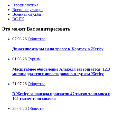
Профилактика
Военнослужащие
Военная служба
ВС РК
Это может Вас заинтересовать
07.08.26
Общество
Движение открыли на трассе к Хоргосу в Жетісу
01.08.26
Туризм
Масштабное обновление Алаколя завершается: 12,3
миллиарда тенге инвестировано в туризм Жетісу
31.07.26
Общество
В Жетісу за полгода произвели 47 тысяч тонн мяса и
105 тысяч тонн молока
29.07.26
Общество