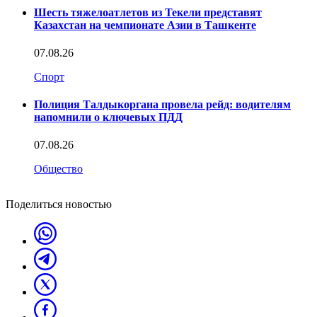
Шесть тяжелоатлетов из Текели представят
Казахстан на чемпионате Азии в Ташкенте
07.08.26
Спорт
Полиция Талдыкоргана провела рейд: водителям
напомнили о ключевых ПДД
07.08.26
Общество
Поделиться новостью