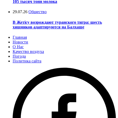
105 тысяч тонн молока
29.07.26
Общество
В Жетісу возрождают туранского тигра: шесть
хищников адаптируются на Балхаше
Главная
Новости
О Нас
Качество воздуха
Погода
Политика сайта