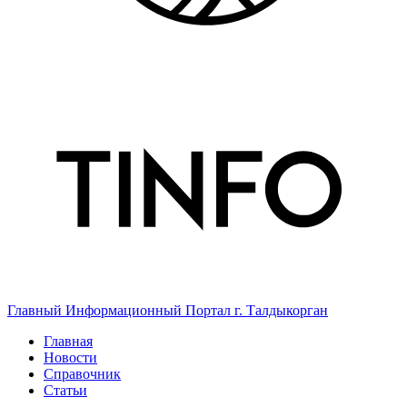
Главный Информационный Портал г. Талдыкорган
Главная
Новости
Справочник
Статьи