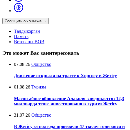
Сообщить об ошибке
→
Талдыкорган
Память
Ветераны ВОВ
Это может Вас заинтересовать
07.08.26
Общество
Движение открыли на трассе к Хоргосу в Жетісу
01.08.26
Туризм
Масштабное обновление Алаколя завершается: 12,3
миллиарда тенге инвестировано в туризм Жетісу
31.07.26
Общество
В Жетісу за полгода произвели 47 тысяч тонн мяса и