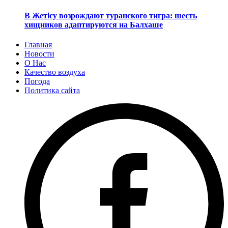
В Жетісу возрождают туранского тигра: шесть
хищников адаптируются на Балхаше
Главная
Новости
О Нас
Качество воздуха
Погода
Политика сайта