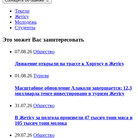
Сообщить об ошибке
→
Текели
Жетісу
Молодежь
Студенты
Это может Вас заинтересовать
07.08.26
Общество
Движение открыли на трассе к Хоргосу в Жетісу
01.08.26
Туризм
Масштабное обновление Алаколя завершается: 12,3
миллиарда тенге инвестировано в туризм Жетісу
31.07.26
Общество
В Жетісу за полгода произвели 47 тысяч тонн мяса и
105 тысяч тонн молока
29.07.26
Общество