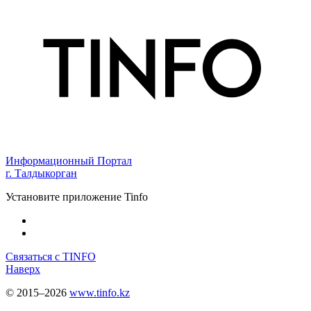
Информационный Портал
г. Талдыкорган
Установите приложение Tinfo
Связаться с TINFO
Наверх
© 2015–2026
www.tinfo.kz