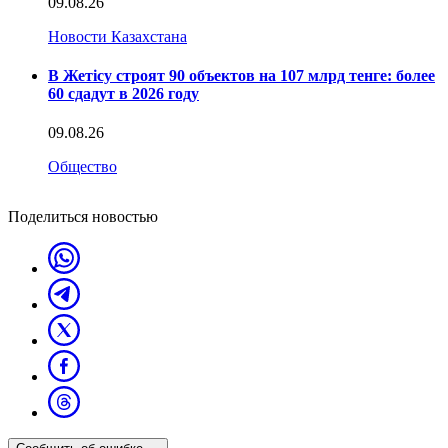
09.08.26
Новости Казахстана
В Жетісу строят 90 объектов на 107 млрд тенге: более
60 сдадут в 2026 году
09.08.26
Общество
Поделиться новостью