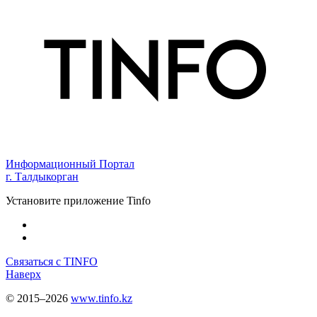
Информационный Портал
г. Талдыкорган
Установите приложение Tinfo
Связаться с TINFO
Наверх
© 2015–2026
www.tinfo.kz