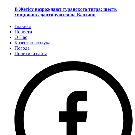
В Жетісу возрождают туранского тигра: шесть
хищников адаптируются на Балхаше
Главная
Новости
О Нас
Качество воздуха
Погода
Политика сайта