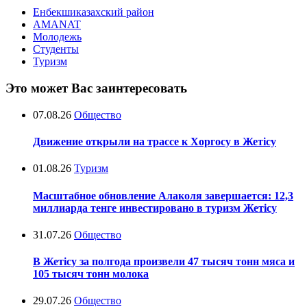
Енбекшиказахский район
AMANAT
Молодежь
Студенты
Туризм
Это может Вас заинтересовать
07.08.26
Общество
Движение открыли на трассе к Хоргосу в Жетісу
01.08.26
Туризм
Масштабное обновление Алаколя завершается: 12,3
миллиарда тенге инвестировано в туризм Жетісу
31.07.26
Общество
В Жетісу за полгода произвели 47 тысяч тонн мяса и
105 тысяч тонн молока
29.07.26
Общество