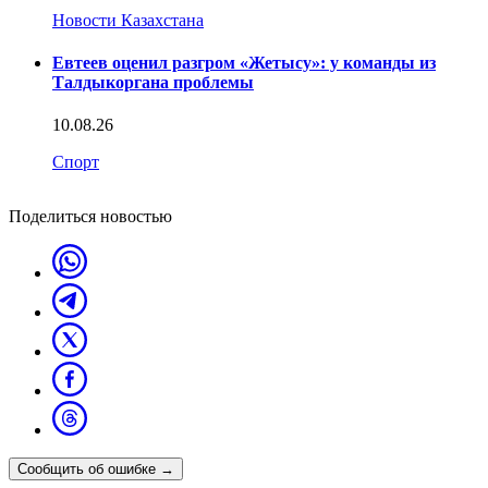
Новости Казахстана
Евтеев оценил разгром «Жетысу»: у команды из
Талдыкоргана проблемы
10.08.26
Спорт
Поделиться новостью
Сообщить об ошибке
→