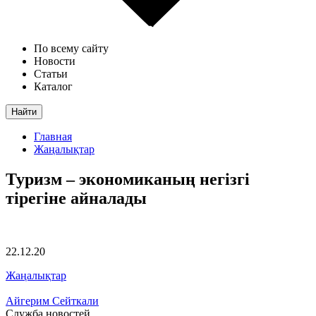
По всему сайту
Новости
Статьи
Каталог
Найти
Главная
Жаңалықтар
Туризм – экономиканың негізгі
тірегіне айналады
22.12.20
Жаңалықтар
Айгерим Сейткали
Служба новостей