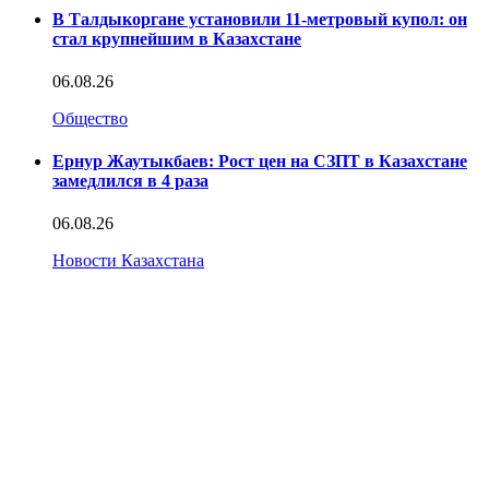
В Талдыкоргане установили 11-метровый купол: он
стал крупнейшим в Казахстане
06.08.26
Общество
Ернур Жаутыкбаев: Рост цен на СЗПТ в Казахстане
замедлился в 4 раза
06.08.26
Новости Казахстана