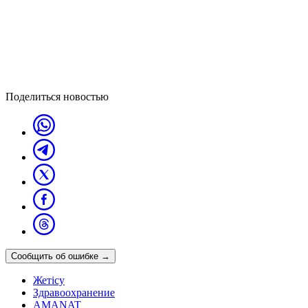
Поделиться новостью
Сообщить об ошибке
→
Жетісу
Здравоохранение
AMANAT