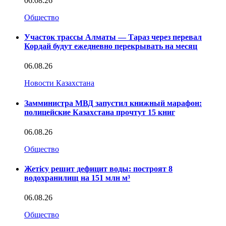
06.08.26
Общество
Участок трассы Алматы — Тараз через перевал
Кордай будут ежедневно перекрывать на месяц
06.08.26
Новости Казахстана
Замминистра МВД запустил книжный марафон:
полицейские Казахстана прочтут 15 книг
06.08.26
Общество
Жетісу решит дефицит воды: построят 8
водохранилищ на 151 млн м³
06.08.26
Общество