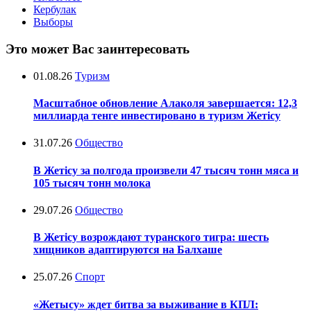
Кербулак
Выборы
Это может Вас заинтересовать
01.08.26
Туризм
Масштабное обновление Алаколя завершается: 12,3
миллиарда тенге инвестировано в туризм Жетісу
31.07.26
Общество
В Жетісу за полгода произвели 47 тысяч тонн мяса и
105 тысяч тонн молока
29.07.26
Общество
В Жетісу возрождают туранского тигра: шесть
хищников адаптируются на Балхаше
25.07.26
Спорт
«Жетысу» ждет битва за выживание в КПЛ: