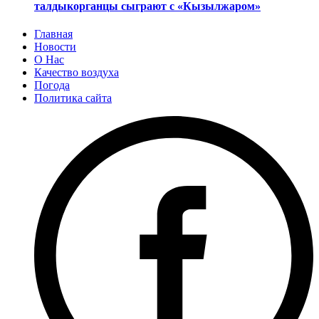
талдыкорганцы сыграют с «Кызылжаром»
Главная
Новости
О Нас
Качество воздуха
Погода
Политика сайта