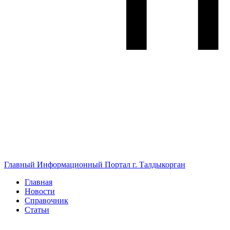
Главный Информационный Портал г. Талдыкорган
Главная
Новости
Справочник
Статьи