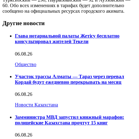
60. Обо всех изменениях в тарифах будет дополнительно
сообщено на официальных ресурсах городского акимата.
Другие новости
Глава нотариальной палаты Жетісу бесплатно
консультировал жителей Текели
06.08.26
Общество
Участок трассы Алматы — Тараз через перевал
Кордай будут ежедневно перекрывать на месяц
06.08.26
Новости Казахстана
Замминистра МВД запустил книжный марафон:
полицейские Казахстана прочтут 15 книг
06.08.26