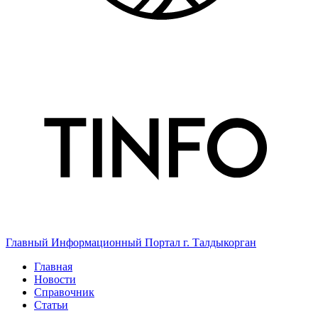
Главный Информационный Портал г. Талдыкорган
Главная
Новости
Справочник
Статьи