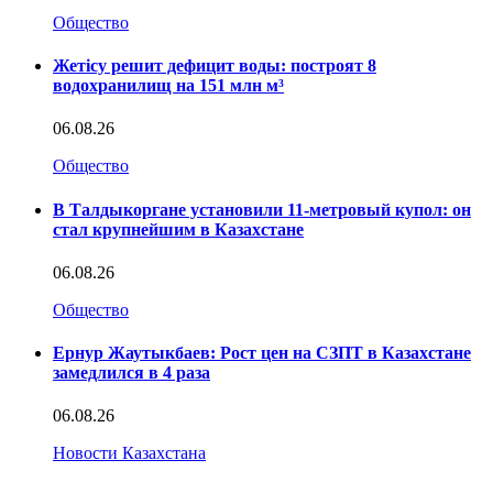
Общество
Жетісу решит дефицит воды: построят 8
водохранилищ на 151 млн м³
06.08.26
Общество
В Талдыкоргане установили 11-метровый купол: он
стал крупнейшим в Казахстане
06.08.26
Общество
Ернур Жаутыкбаев: Рост цен на СЗПТ в Казахстане
замедлился в 4 раза
06.08.26
Новости Казахстана