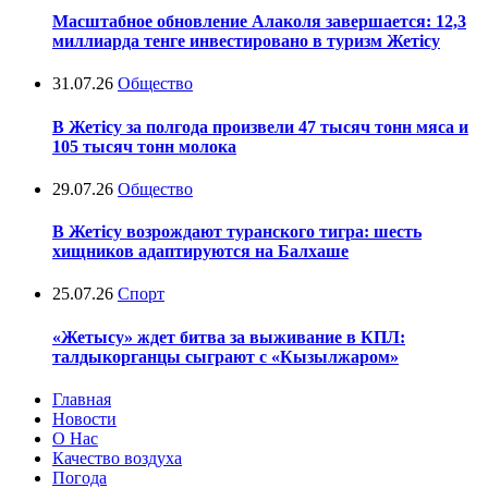
Масштабное обновление Алаколя завершается: 12,3
миллиарда тенге инвестировано в туризм Жетісу
31.07.26
Общество
В Жетісу за полгода произвели 47 тысяч тонн мяса и
105 тысяч тонн молока
29.07.26
Общество
В Жетісу возрождают туранского тигра: шесть
хищников адаптируются на Балхаше
25.07.26
Спорт
«Жетысу» ждет битва за выживание в КПЛ:
талдыкорганцы сыграют с «Кызылжаром»
Главная
Новости
О Нас
Качество воздуха
Погода