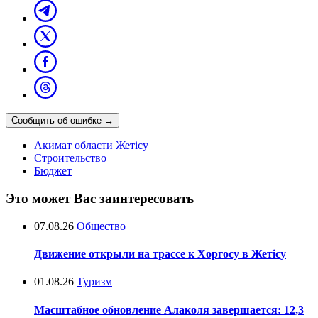
Сообщить об ошибке
→
Акимат области Жетісу
Строительство
Бюджет
Это может Вас заинтересовать
07.08.26
Общество
Движение открыли на трассе к Хоргосу в Жетісу
01.08.26
Туризм
Масштабное обновление Алаколя завершается: 12,3