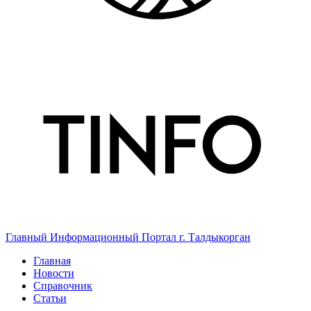
Главный Информационный Портал г. Талдыкорган
Главная
Новости
Справочник
Статьи