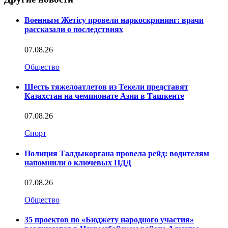
Военным Жетісу провели наркоскрининг: врачи
рассказали о последствиях
07.08.26
Общество
Шесть тяжелоатлетов из Текели представят
Казахстан на чемпионате Азии в Ташкенте
07.08.26
Спорт
Полиция Талдыкоргана провела рейд: водителям
напомнили о ключевых ПДД
07.08.26
Общество
35 проектов по «Бюджету народного участия»