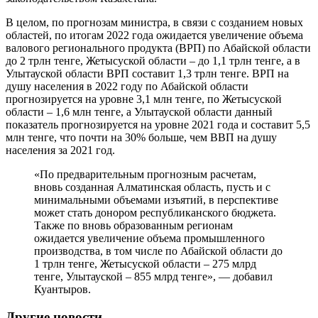
В целом, по прогнозам министра, в связи с созданием новых
областей, по итогам 2022 года ожидается увеличение объема
валового регионального продукта (ВРП) по Абайской области
до 2 трлн тенге, Жетысуской области – до 1,1 трлн тенге, а в
Улытауской области ВРП составит 1,3 трлн тенге. ВРП на
душу населения в 2022 году по Абайской области
прогнозируется на уровне 3,1 млн тенге, по Жетысуской
области – 1,6 млн тенге, а Улытауской области данный
показатель прогнозируется на уровне 2021 года и составит 5,5
млн тенге, что почти на 30% больше, чем ВВП на душу
населения за 2021 год.
«По предварительным прогнозным расчетам,
вновь созданная Алматинская область, пусть и с
минимальными объемами изъятий, в перспективе
может стать донором республиканского бюджета.
Также по вновь образованным регионам
ожидается увеличение объема промышленного
производства, в том числе по Абайской области до
1 трлн тенге, Жетысуской области – 275 млрд
тенге, Улытауской – 855 млрд тенге», — добавил
Куантыров.
Другие новости