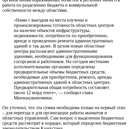
работа по разделению бюджета и коммунальной
собственности между областями.
«Нами с выездом на места изучены и
проанализированы готовность областных центров
на наличие объектов инфраструктуры,
недвижимости, потребности по приобретению,
аренде и проведению ремонта административных
зданий и так далее. В целом новые областные
центры располагают административными
зданиями, необходимыми для функционирования
госорганов и работников. На сегодня местными
исполнительными органами определены
предварительные объемы бюджетных средств,
необходимые для приобретения, ремонта, аренды
административных зданий в областных центрах.
Предварительная общая потребность составляет
около 12 млрд тенге», — сообщил глава
Миннацэкономики.
Он уточнил, что эта сумма необходима только на первый этап
– для переезда и для организации работы акиматов и
областных управлений. Сам вопрос о выделении бюджетных
средств рассмотрят в порядке, который определен бюджетным
законодательством Казахстана.