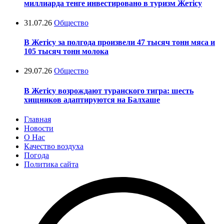
миллиарда тенге инвестировано в туризм Жетісу
31.07.26
Общество
В Жетісу за полгода произвели 47 тысяч тонн мяса и
105 тысяч тонн молока
29.07.26
Общество
В Жетісу возрождают туранского тигра: шесть
хищников адаптируются на Балхаше
Главная
Новости
О Нас
Качество воздуха
Погода
Политика сайта