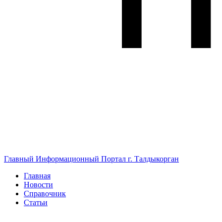
Главный Информационный Портал г. Талдыкорган
Главная
Новости
Справочник
Статьи