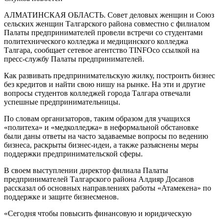
АЛМАТИНСКАЯ ОБЛАСТЬ. Совет деловых женщин и Союз
сельских женщин Талгарского района совместно с филиалом
Палаты предпринимателей провели встречи со студентами
политехнического колледжа и медицинского колледжа
Талгара, сообщает сетевое агентство TINFOсо ссылкой на
пресс-службу Палаты предпринимателей.
Как развивать предпринимательскую жилку, построить бизнес
без кредитов и найти свою нишу на рынке. На эти и другие
вопросы студентов колледжей города Талгара отвечали
успешные предпринимательницы.
По словам организаторов, таким образом для учащихся
«политеха» и «медколледжа» в неформальной обстановке
были даны ответы на часто задаваемые вопросы по ведению
бизнеса, раскрыты бизнес-идеи, а также разъяснены меры
поддержки предпринимательской сферы.
В своем выступлении директор филиала Палаты
предпринимателей Талгарского района Алдияр Досанов
рассказал об основных направлениях работы «Атамекена» по
поддержке и защите бизнесменов.
«Сегодня чтобы повысить финансовую и юридическую