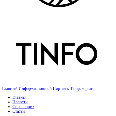
Главный Информационный Портал г. Талдыкорган
Главная
Новости
Справочник
Статьи