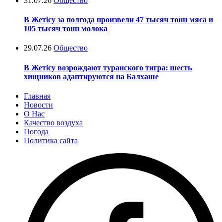
31.07.26
Общество
В Жетісу за полгода произвели 47 тысяч тонн мяса и
105 тысяч тонн молока
29.07.26
Общество
В Жетісу возрождают туранского тигра: шесть
хищников адаптируются на Балхаше
Главная
Новости
О Нас
Качество воздуха
Погода
Политика сайта