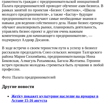
грамотность граждан с предпринимательской инициативой
Палата предпринимателей проводит обучение азам бизнеса. В
рамках занятий по проектам «Бизнес Советник», «Школа
молодого предпринимателя», а также «Бастау» будущие
предприниматели получают самые необходимые знания и
навыки для ведения собственного дела. Наши бизнес-тренеры
обучают анализировать рынки, планировать деятельность,
управлять бизнес-проект и другим очень важным
компетенциям для начинающего предпринимателя», —
подчеркнул Алдияр Досанов.
В ходе встречи о своем тернистом пути к успеху в бизнесе
рассказали председатель Союз сельских женщин Талгарского
района Мария Сихимбаева, предпринимательницы Нина
Биковская, Алмагуль Рахымкожа, Багила Жолтаева. Героини
встреч призвали молодежь стремиться быть лучшими в любой
профессии.
Фото: Палата предпринимателей
Другие новости
Жетісу покажет культурное наследие на ярмарке в
Астане 15-16 августа