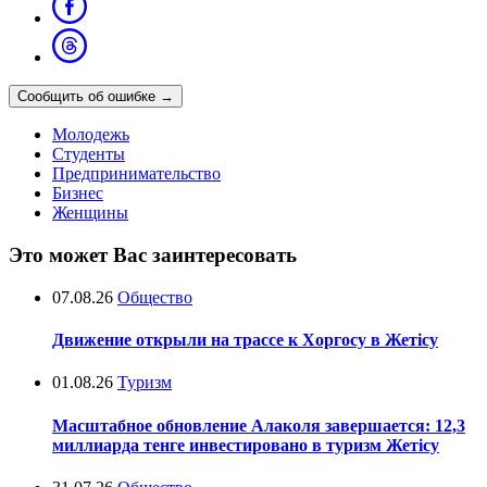
Сообщить об ошибке
→
Молодежь
Студенты
Предпринимательство
Бизнес
Женщины
Это может Вас заинтересовать
07.08.26
Общество
Движение открыли на трассе к Хоргосу в Жетісу
01.08.26
Туризм
Масштабное обновление Алаколя завершается: 12,3
миллиарда тенге инвестировано в туризм Жетісу