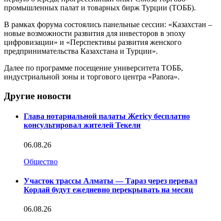
промышленных палат и товарных бирж Турции (TOББ).
В рамках форума состоялись панельные сессии: «Казахстан –
новые возможности развития для инвесторов в эпоху
цифровизации» и «Перспективы развития женского
предпринимательства Казахстана и Турции».
Далее по программе посещение университета TОББ,
индустриальной зоны и торгового центра «Panora».
Другие новости
Глава нотариальной палаты Жетісу бесплатно
консультировал жителей Текели
06.08.26
Общество
Участок трассы Алматы — Тараз через перевал
Кордай будут ежедневно перекрывать на месяц
06.08.26