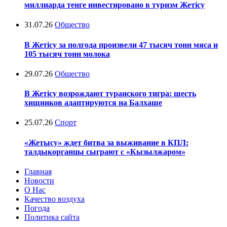
миллиарда тенге инвестировано в туризм Жетісу
31.07.26
Общество
В Жетісу за полгода произвели 47 тысяч тонн мяса и
105 тысяч тонн молока
29.07.26
Общество
В Жетісу возрождают туранского тигра: шесть
хищников адаптируются на Балхаше
25.07.26
Спорт
«Жетысу» ждет битва за выживание в КПЛ:
талдыкорганцы сыграют с «Кызылжаром»
Главная
Новости
О Нас
Качество воздуха
Погода
Политика сайта