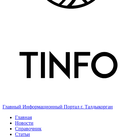
Главный Информационный Портал г. Талдыкорган
Главная
Новости
Справочник
Статьи