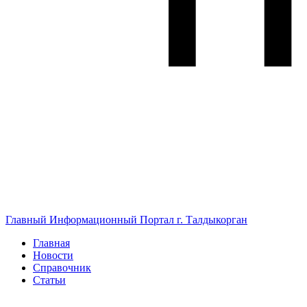
Главный Информационный Портал г. Талдыкорган
Главная
Новости
Справочник
Статьи