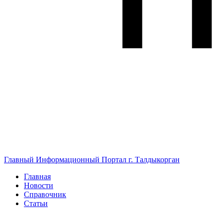
Главный Информационный Портал г. Талдыкорган
Главная
Новости
Справочник
Статьи