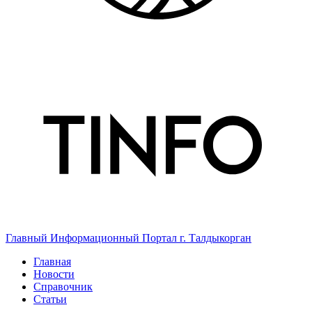
Главный Информационный Портал г. Талдыкорган
Главная
Новости
Справочник
Статьи