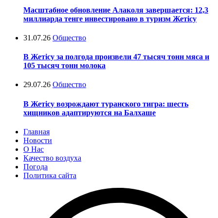
Масштабное обновление Алаколя завершается: 12,3
миллиарда тенге инвестировано в туризм Жетісу
31.07.26
Общество
В Жетісу за полгода произвели 47 тысяч тонн мяса и
105 тысяч тонн молока
29.07.26
Общество
В Жетісу возрождают туранского тигра: шесть
хищников адаптируются на Балхаше
Главная
Новости
О Нас
Качество воздуха
Погода
Политика сайта