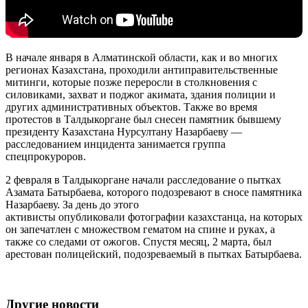
В начале января в Алматинской области, как и во многих
регионах Казахстана, проходили антиправительственные
митинги, которые позже переросли в столкновения с
силовиками, захват и поджог акимата, здания полиции и
других административных объектов. Также во время
протестов в Талдыкоргане был снесен памятник бывшему
президенту Казахстана Нурсултану Назарбаеву —
расследованием инцидента занимается группа
спецпрокуроров.
2 февраля в Талдыкоргане начали расследование о пытках
Азамата Батырбаева, которого подозревают в сносе памятника
Назарбаеву. За день до этого
активисты опубликовали фотографии казахстанца, на которых
он запечатлен с множеством гематом на спине и руках, а
также со следами от ожогов. Спустя месяц, 2 марта, был
арестован полицейский, подозреваемый в пытках Батырбаева.
Другие новости