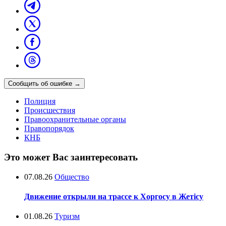
Сообщить об ошибке
→
Полиция
Происшествия
Правоохранительные органы
Правопорядок
КНБ
Это может Вас заинтересовать
07.08.26
Общество
Движение открыли на трассе к Хоргосу в Жетісу
01.08.26
Туризм