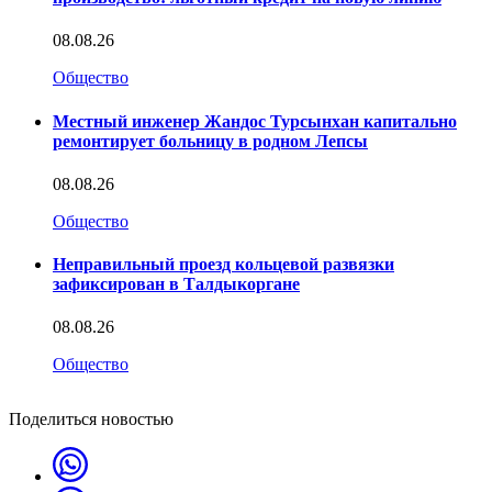
08.08.26
Общество
Местный инженер Жандос Турсынхан капитально
ремонтирует больницу в родном Лепсы
08.08.26
Общество
Неправильный проезд кольцевой развязки
зафиксирован в Талдыкоргане
08.08.26
Общество
Поделиться новостью