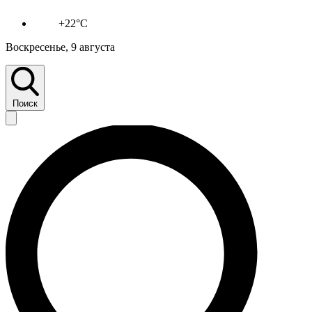
+22°C
Воскресенье, 9 августа
Поиск