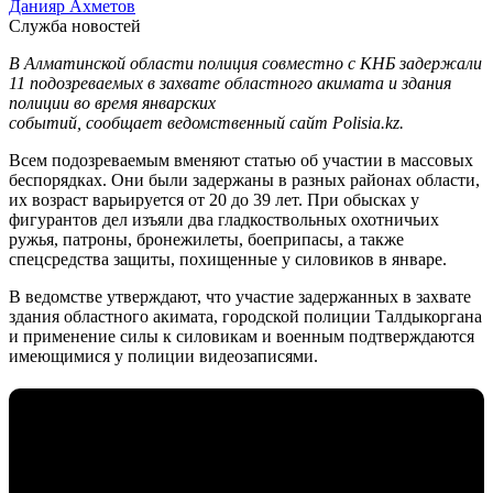
Данияр Ахметов
Служба новостей
В Алматинской области полиция совместно с КНБ задержали
11 подозреваемых в захвате областного акимата и здания
полиции во время январских
событий, сообщает ведомственный сайт Polisia.kz.
Всем подозреваемым вменяют статью об участии в массовых
беспорядках. Они были задержаны в разных районах области,
их возраст варьируется от 20 до 39 лет. При обысках у
фигурантов дел изъяли два гладкоствольных охотничьих
ружья, патроны, бронежилеты, боеприпасы, а также
спецсредства защиты, похищенные у силовиков в январе.
В ведомстве утверждают, что участие задержанных в захвате
здания областного акимата, городской полиции Талдыкоргана
и применение силы к силовикам и военным подтверждаются
имеющимися у полиции видеозаписями.