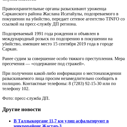
Правоохранительные органы разыскивают уроженца
Сарканского района Жаслана Исатайулы, подозреваемого в
покушении на убийство, передает сетевое агентство TINFO со
ссылкой на пресс-службу ДП региона.
Подозреваемый 1991 года рождения и объявлен в
международный розыск по подозрению в покушении на
убийство, имевшее место 15 сентября 2019 года в городе
Саркан.
Ранее судим за совершение особо тяжкого преступления. Мера
пресечения — «содержание под стражей».
При получении какой-либо информации о местонахождении
разыскиваемого лица просим незамедлительно сообщить в
полицию. Контактные телефоны: 8 (7283) 92-15-30 или по
телефону 102.
Фото: пресс-служба ДП.
Другие новости
В Талдыкоргане 11,7 км улиц асфальтируют в
микрорайоне Жастар-3