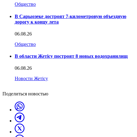
Общество
В Сарыозеке достроят 7-километровую объездную
дорогу к концу лета
06.08.26
Общество
В области Жетісу построят 8 новых водохранилищ
06.08.26
Новости Жетісу
Поделиться новостью