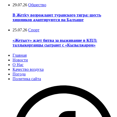
29.07.26
Общество
В Жетісу возрождают туранского тигра: шесть
хищников адаптируются на Балхаше
25.07.26
Спорт
«Жетысу» ждет битва за выживание в КПЛ:
талдыкорганцы сыграют с «Кызылжаром»
Главная
Новости
О Нас
Качество воздуха
Погода
Политика сайта