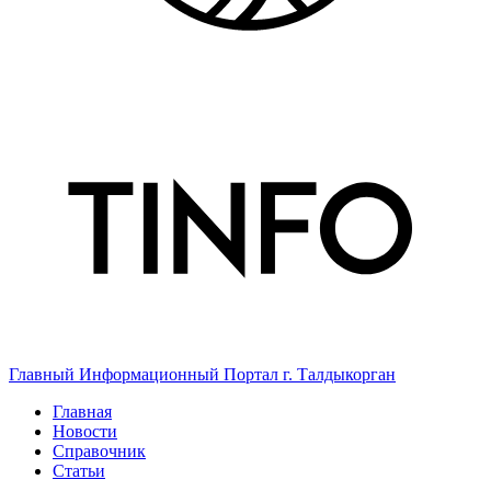
Главный Информационный Портал г. Талдыкорган
Главная
Новости
Справочник
Статьи