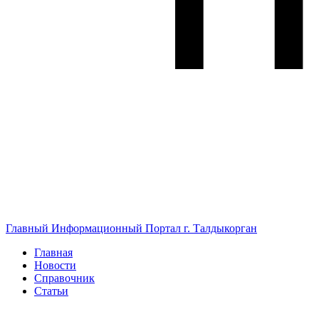
Главный Информационный Портал г. Талдыкорган
Главная
Новости
Справочник
Статьи