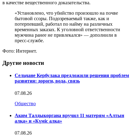
в качестве вещественного доказательства.
«Установлено, что убийство произошло на почве
бытовой ссоры. Подозреваемый также, как и
потерпевший, работал по найму на различных
временных заказах. К уголовной ответственности
мужчина ранее не привлекался» — дополнили в
пресс-службе.
Фото: Интернет.
Другие новости
Сельчане Кербулака предложили решения проблем
развития: дороги, вода, связь
07.08.26
Общество
Аким Талдыкоргана вручил 11 матерям «Алтын
алқа» и «Күміс алқа»
07.08.26