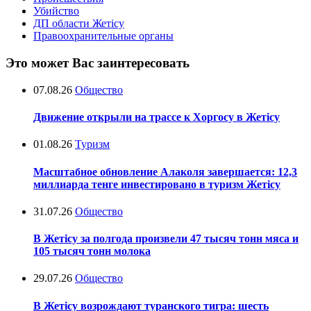
Убийство
ДП области Жетісу
Правоохранительные органы
Это может Вас заинтересовать
07.08.26
Общество
Движение открыли на трассе к Хоргосу в Жетісу
01.08.26
Туризм
Масштабное обновление Алаколя завершается: 12,3
миллиарда тенге инвестировано в туризм Жетісу
31.07.26
Общество
В Жетісу за полгода произвели 47 тысяч тонн мяса и
105 тысяч тонн молока
29.07.26
Общество
В Жетісу возрождают туранского тигра: шесть