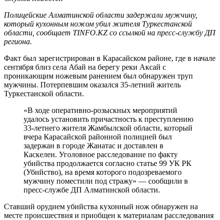
Полицейские Алматинской области задержали мужчину,
который кухонным ножом убил жителя Туркестанской
области, сообщает TINFO.KZ со ссылкой на пресс-службу ДП
региона.
Факт был зарегистрирован в Карасайском районе, где в начале
сентября близ села Абай на берегу реки Аксай с
проникающим ножевым ранением был обнаружен труп
мужчины. Потерпевшим оказался 35-летний житель
Туркестанской области.
«В ходе оперативно-розыскных мероприятий
удалось установить причастность к преступлению
33-летнего жителя Жамбылской области, который
вчера Карасайской районной полицией был
задержан в городе Жанатас и доставлен в
Каскелен. Уголовное расследование по факту
убийства продолжается согласно статье 99 УК РК
(Убийство), на время которого подозреваемого
мужчину поместили под стражу» — сообщили в
пресс-службе ДП Алматинской области.
Ставший орудием убийства кухонный нож обнаружен на
месте происшествия и приобщен к материалам расследования