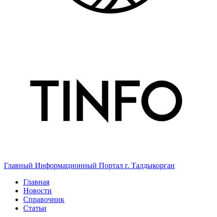
Главный Информационный Портал г. Талдыкорган
Главная
Новости
Справочник
Статьи