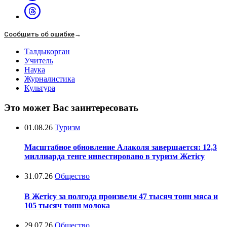
Сообщить об ошибке
→
Талдыкорган
Учитель
Наука
Журналистика
Культура
Это может Вас заинтересовать
01.08.26
Туризм
Масштабное обновление Алаколя завершается: 12,3
миллиарда тенге инвестировано в туризм Жетісу
31.07.26
Общество
В Жетісу за полгода произвели 47 тысяч тонн мяса и
105 тысяч тонн молока
29.07.26
Общество