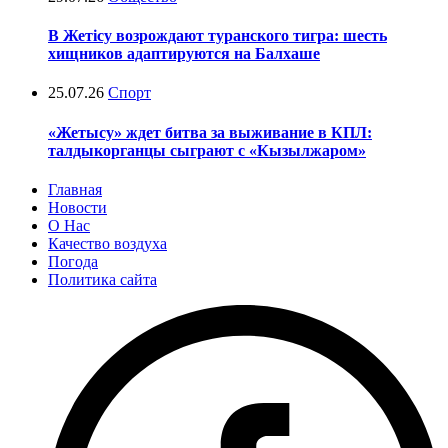
В Жетісу возрождают туранского тигра: шесть
хищников адаптируются на Балхаше
25.07.26
Спорт
«Жетысу» ждет битва за выживание в КПЛ:
талдыкорганцы сыграют с «Кызылжаром»
Главная
Новости
О Нас
Качество воздуха
Погода
Политика сайта