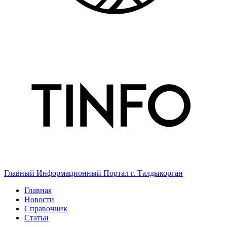
Главный Информационный Портал г. Талдыкорган
Главная
Новости
Справочник
Статьи