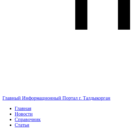
Главный Информационный Портал г. Талдыкорган
Главная
Новости
Справочник
Статьи