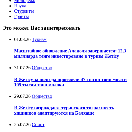
Молодежь
Наука
Студенты
Гранты
Это может Вас заинтересовать
01.08.26
Туризм
Масштабное обновление Алаколя завершается: 12,3
миллиарда тенге инвестировано в туризм Жетісу
31.07.26
Общество
В Жетісу за полгода произвели 47 тысяч тонн мяса и
105 тысяч тонн молока
29.07.26
Общество
В Жетісу возрождают туранского тигра: шесть
хищников адаптируются на Балхаше
25.07.26
Спорт