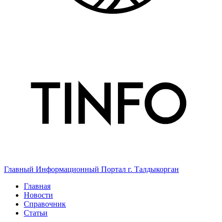
Главный Информационный Портал г. Талдыкорган
Главная
Новости
Справочник
Статьи