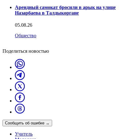
Арендный самокат бросили в арык на улице
Назарбаева в Талдыкоргане
05.08.26
Общество
Поделиться новостью
Сообщить об ошибке
→
Учитель