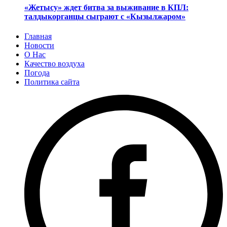
«Жетысу» ждет битва за выживание в КПЛ:
талдыкорганцы сыграют с «Кызылжаром»
Главная
Новости
О Нас
Качество воздуха
Погода
Политика сайта