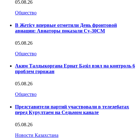
05.08.26
Общество
В Жетісу впервые отметили День фронтовой
авиации: Авиаторы показали Су-30СМ
05.08.26
Общество
Аким Талдыкоргана Ернат Бәзіл взял на контроль 6
проблем горожан
05.08.26
Общество
Представители партий участвовали в теледебатах
перед Курултаем на Седьмом канале
05.08.26
Новости Казахстана