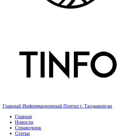
Главный Информационный Портал г. Талдыкорган
Главная
Новости
Справочник
Статьи