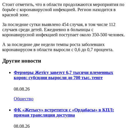
Стоит отметить, что в области продолжаются мероприятия по
борьбе с коронавирусной инфекцией. Регион находится в
красной зоне.
За последние сутки выявлено 454 случая, в том числе 112
случаев среди детей. Ежедневно в больницы с
коронавирусной инфекцией поступает около 350-500 человек.
А за последние две недели темпы роста заболевших
коронавирусом в области выросли с 0,6 до 0,7 процента.
Другие новости
Фермеры Жетісу завезут 6,7 тысячи племенных
коров: субсидии выросли до 700 тыс. тенге
08.08.26
Общество
ФК «Жетысу» встретится с «Ордабасы» в КПЛ:
прямая трансляция доступна
08.08.26