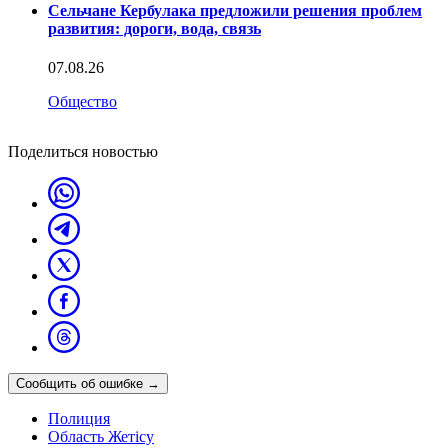
Сельчане Кербулака предложили решения проблем
развития: дороги, вода, связь
07.08.26
Общество
Поделиться новостью
Сообщить об ошибке
→
Полиция
Область Жетісу