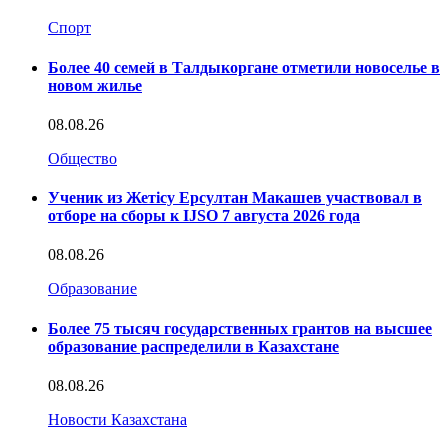
Спорт
Более 40 семей в Талдыкоргане отметили новоселье в
новом жилье
08.08.26
Общество
Ученик из Жетісу Ерсултан Макашев участвовал в
отборе на сборы к IJSO 7 августа 2026 года
08.08.26
Образование
Более 75 тысяч государственных грантов на высшее
образование распределили в Казахстане
08.08.26
Новости Казахстана