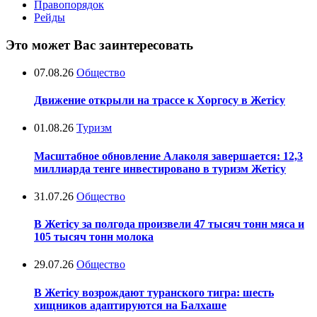
Правопорядок
Рейды
Это может Вас заинтересовать
07.08.26
Общество
Движение открыли на трассе к Хоргосу в Жетісу
01.08.26
Туризм
Масштабное обновление Алаколя завершается: 12,3
миллиарда тенге инвестировано в туризм Жетісу
31.07.26
Общество
В Жетісу за полгода произвели 47 тысяч тонн мяса и
105 тысяч тонн молока
29.07.26
Общество
В Жетісу возрождают туранского тигра: шесть
хищников адаптируются на Балхаше