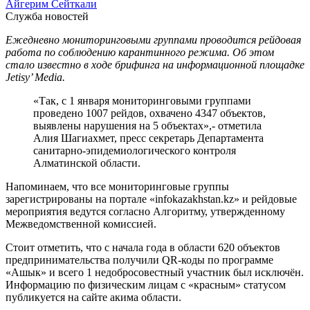
Айгерим Сейткали
Служба новостей
Ежедневно мониторинговыми группами проводится рейдовая
работа по соблюдению карантинного режима. Об этом
стало известно в ходе брифинга на информационной площадке
Jetisy’ Media.
«Так, с 1 января мониторинговыми группами
проведено 1007 рейдов, охвачено 4347 объектов,
выявлены нарушения на 5 объектах»,- отметила
Алия Шагиахмет, пресс секретарь Департамента
санитарно-эпидемиологического контроля
Алматинской области.
Напоминаем, что все мониторинговые группы
зарегистрированы на портале «infokazakhstan.kz» и рейдовые
мероприятия ведутся согласно Алгоритму, утвержденному
Межведомственной комиссией.
Стоит отметить, что с начала года в области 620 объектов
предпринимательства получили QR-коды по программе
«Ашык» и всего 1 недобросовестный участник был исключён.
Информацию по физическим лицам с «красным» статусом
публикуется на сайте акима области.