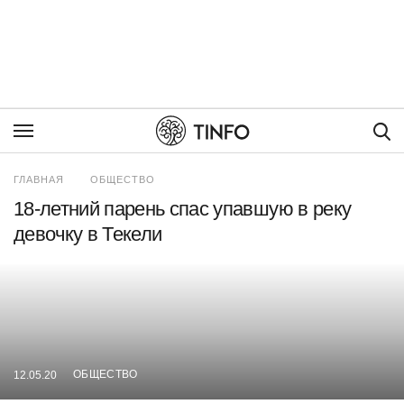
Пои
ГЛАВНАЯ
ОБЩЕСТВО
18-летний парень спас упавшую в реку
девочку в Текели
ОБЩЕСТВО
12.05.20