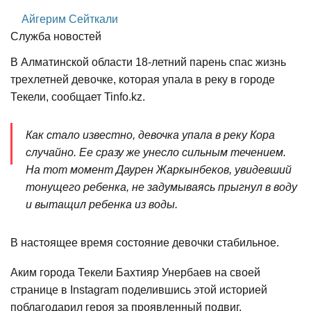
Айгерим Сейткали
Служба новостей
В Алматинской области 18-летний парень спас жизнь
трехлетней девочке, которая упала в реку в городе
Текели, сообщает Tinfo.kz.
Как стало известно, девочка упала в реку Кора
случайно. Ее сразу же унесло сильным течением.
На тот момент Даурен Жаркынбеков, увидевший
тонущего ребенка, не задумываясь прыгнул в воду
и вытащил ребенка из воды.
В настоящее время состояние девочки стабильное.
Аким города Текели Бахтияр Унербаев на своей
странице в Instagram поделившись этой историей
поблагодарил героя за проявленный подвиг.