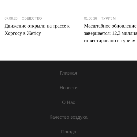
07.08.26
ОБЩЕСТВО
01.08.26
ТУРИЗМ
Движение открыли на трассе к
Масштабное обновление
Хоргосу в Жетісу
завершается: 12,3 милли
инвестировано в туризм 
Главная
Новости
О Нас
Качество воздуха
Погода