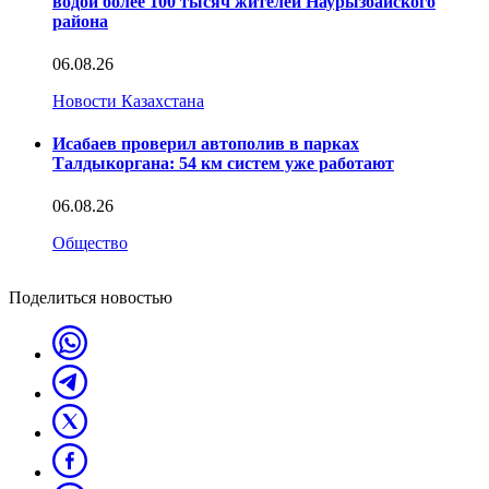
водой более 100 тысяч жителей Наурызбайского
района
06.08.26
Новости Казахстана
Исабаев проверил автополив в парках
Талдыкоргана: 54 км систем уже работают
06.08.26
Общество
Поделиться новостью