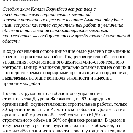
Сегодня аким Канат Бозумбаев встретился с
представителями строительных компаний,
зарегистрированных в регионе и городе Алматы, обсудив с
ними вопросы качества строительных работ и увеличения
объемов использования стройматериалов местного
производства, — сообщает пресс-служба акима Алматинской
области.
В ходе совещания особое внимание было уделено повышению
качества строительных работ. Так, руководитель областного
управления государственного архитектурно-строительного
контроля Данияр Абдибеков детально остановился на общих и
часто допускаемых подрядными организациями нарушениях,
выявляемых на этапе контроля законности и качества
проводимых работ.
По словам руководителя областного управления
строительства Даурена Жолжанова, из 83 подрядных
организаций, осуществляющих строительные работы, только
32 зарегистрированы в Алматинской области. Доля участия
организаций с других областей составила 61,5% от
строительного объема и 60% от финансирования. В целом в
текущем году в регионе будут возводить 517 объектов, из
которых 458 планируется ввести в эксплуатацию в текущем