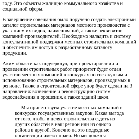
году. Это объекты жилищно-коммунального хозяйства и
социальной сферы.
В завершение совещания было поручено создать электронный
каталог строительных материалов местного производства с
указанием их видов, наименований, а также реквизитов
компаний-производителей. Необходимо наладить и систему
консультативной поддержки местных строительных компаний
и обеспечить им доступ к разработанному каталогу
продукции.
Аким области как подчеркнул, при проектировании и
проведении строительных работ приоритет будет отдан
участию местных компаний в конкурсах по госзакупкам и
использованию строительных материалов, производимых в
регионе. Также в строительной сфере упор будет сделан на 3
направления: возведение и реконструкцию систем
водоснабжения и орошения, а также зданий школ.
— Мы приветствуем участие местных компаний в
конкурсах государственных закупок. Какая выгода
от того, чтобы в целях строительства ездить из
других областей в наш регион или из одного
района в другой. Конечно на это подрядные
организации имеют право. Но мы должны