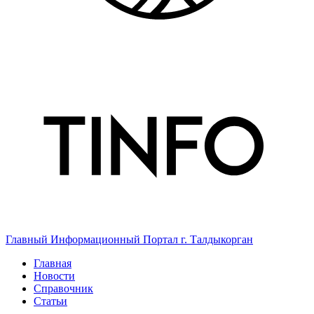
Главный Информационный Портал г. Талдыкорган
Главная
Новости
Справочник
Статьи