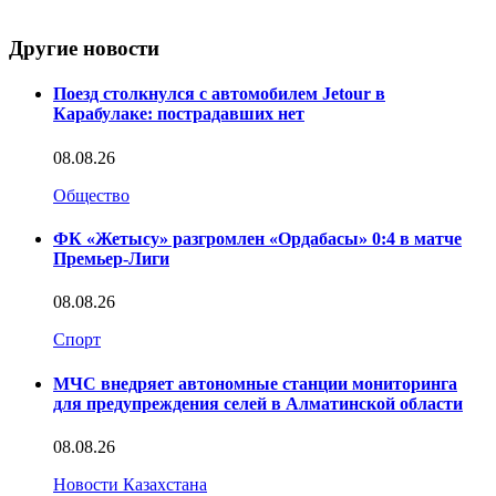
Другие новости
Поезд столкнулся с автомобилем Jetour в
Карабулаке: пострадавших нет
08.08.26
Общество
ФК «Жетысу» разгромлен «Ордабасы» 0:4 в матче
Премьер-Лиги
08.08.26
Спорт
МЧС внедряет автономные станции мониторинга
для предупреждения селей в Алматинской области
08.08.26
Новости Казахстана