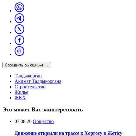
Сообщить об ошибке
→
Талдыкорган
Акимат Талдыкоргана
Строительство
Жилье
ЖКХ
Это может Вас заинтересовать
07.08.26
Общество
Движение открыли на трассе к Хоргосу в Жетісу