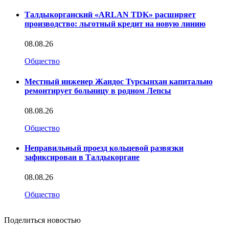
Талдыкорганский «ARLAN TDK» расширяет
производство: льготный кредит на новую линию
08.08.26
Общество
Местный инженер Жандос Турсынхан капитально
ремонтирует больницу в родном Лепсы
08.08.26
Общество
Неправильный проезд кольцевой развязки
зафиксирован в Талдыкоргане
08.08.26
Общество
Поделиться новостью