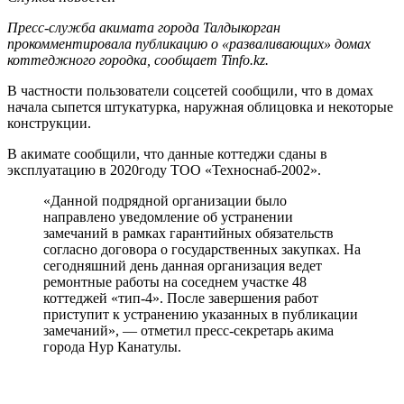
Пресс-служба акимата города Талдыкорган
прокомментировала публикацию о «разваливающих» домах
коттеджного городка, сообщает Tinfo.kz.
В частности пользователи соцсетей сообщили, что в домах
начала сыпется штукатурка, наружная облицовка и некоторые
конструкции.
В акимате сообщили, что данные коттеджи сданы в
эксплуатацию в 2020году ТОО «Техноснаб-2002».
«Данной подрядной организации было
направлено уведомление об устранении
замечаний в рамках гарантийных обязательств
согласно договора о государственных закупках. На
сегодняшний день данная организация ведет
ремонтные работы на соседнем участке 48
коттеджей «тип-4». После завершения работ
приступит к устранению указанных в публикации
замечаний», — отметил пресс-секретарь акима
города Нур Канатулы.