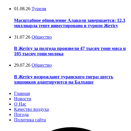
01.08.26
Туризм
Масштабное обновление Алаколя завершается: 12,3
миллиарда тенге инвестировано в туризм Жетісу
31.07.26
Общество
В Жетісу за полгода произвели 47 тысяч тонн мяса и
105 тысяч тонн молока
29.07.26
Общество
В Жетісу возрождают туранского тигра: шесть
хищников адаптируются на Балхаше
Главная
Новости
О Нас
Качество воздуха
Погода
Политика сайта