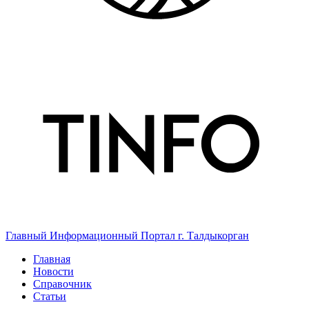
Главный Информационный Портал г. Талдыкорган
Главная
Новости
Справочник
Статьи