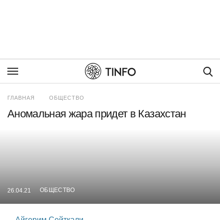
Пои
ГЛАВНАЯ
ОБЩЕСТВО
Аномальная жара придет в Казахстан
ОБЩЕСТВО
26.04.21
Айгерим Сейткали