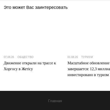
Это может Вас заинтересовать
07.08.26
ОБЩЕСТВО
01.08.26
ТУРИЗМ
Движение открыли на трассе к
Масштабное обновление
Хоргосу в Жетісу
завершается: 12,3 милли
инвестировано в туризм 
Главная