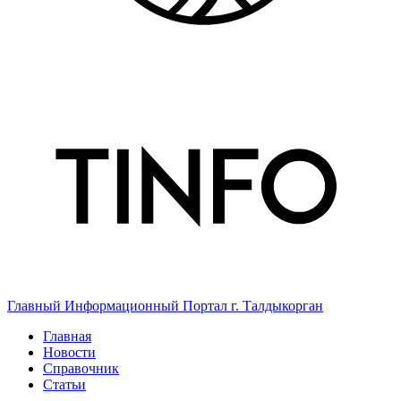
Главный Информационный Портал г. Талдыкорган
Главная
Новости
Справочник
Статьи