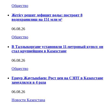
Общество
Жетісу решит дефицит воды: построят 8
водохранилищ на 151 млн м³
06.08.26
Общество
В Талдыкоргане установили 11-метровый купол: он
стал крупнейшим в Казахстане
06.08.26
Общество
Ернур Жаутыкбаев: Рост цен на СЗПТ в Казахстане
замедлился в 4 раза
06.08.26
Новости Казахстана