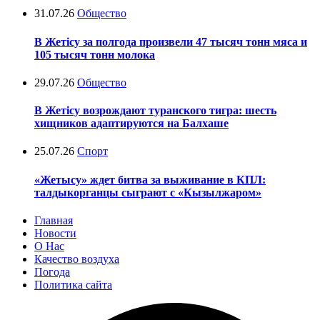
31.07.26
Общество
В Жетісу за полгода произвели 47 тысяч тонн мяса и
105 тысяч тонн молока
29.07.26
Общество
В Жетісу возрождают туранского тигра: шесть
хищников адаптируются на Балхаше
25.07.26
Спорт
«Жетысу» ждет битва за выживание в КПЛ:
талдыкорганцы сыграют с «Кызылжаром»
Главная
Новости
О Нас
Качество воздуха
Погода
Политика сайта