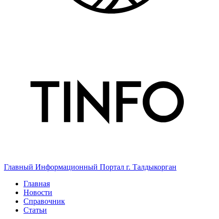
Главный Информационный Портал г. Талдыкорган
Главная
Новости
Справочник
Статьи