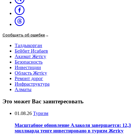
Сообщить об ошибке
→
Талдыкорган
Бейбит Исабаев
Акимат Жетісу
Безопасность
Инвестиции
Область Жетісу
Ремонт дорог
Инфраструктура
Алматы
Это может Вас заинтересовать
01.08.26
Туризм
Масштабное обновление Алаколя завершается: 12,3
миллиарда тенге инвестировано в туризм Жетісу