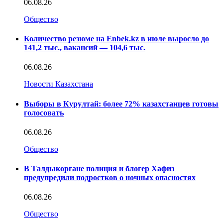
06.08.26
Общество
Количество резюме на Enbek.kz в июле выросло до
141,2 тыс., вакансий — 104,6 тыс.
06.08.26
Новости Казахстана
Выборы в Курултай: более 72% казахстанцев готовы
голосовать
06.08.26
Общество
В Талдыкоргане полиция и блогер Хафиз
предупредили подростков о ночных опасностях
06.08.26
Общество