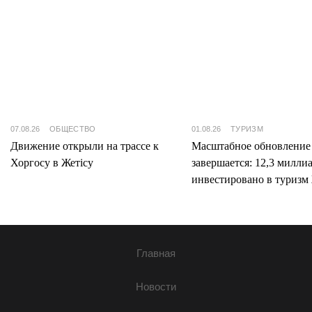
07.08.26
ОБЩЕСТВО
01.08.26
ТУРИЗМ
Движение открыли на трассе к
Масштабное обновление
Хоргосу в Жетісу
завершается: 12,3 милли
инвестировано в туризм 
Главная
Новости