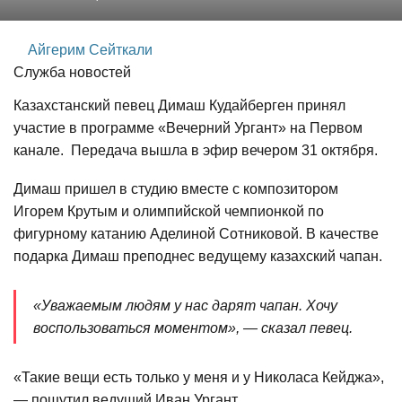
Айгерим Сейткали
Служба новостей
Казахстанский певец Димаш Кудайберген принял
участие в программе «Вечерний Ургант» на Первом
канале. Передача вышла в эфир вечером 31 октября.
Димаш пришел в студию вместе с композитором
Игорем Крутым и олимпийской чемпионкой по
фигурному катанию Аделиной Сотниковой. В качестве
подарка Димаш преподнес ведущему казахский чапан.
«Уважаемым людям у нас дарят чапан. Хочу
воспользоваться моментом», — сказал певец.
«Такие вещи есть только у меня и у Николаса Кейджа»,
— пошутил ведущий Иван Ургант.