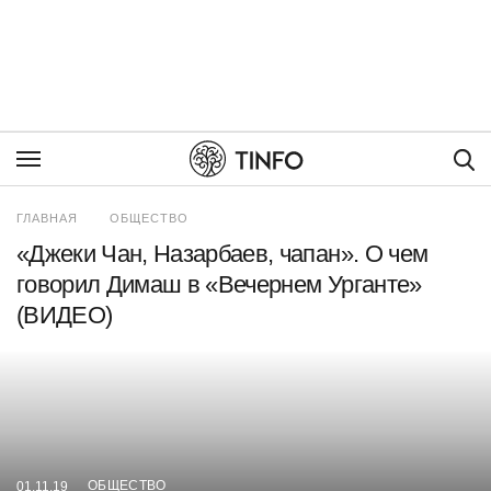
Пои
ГЛАВНАЯ
ОБЩЕСТВО
«Джеки Чан, Назарбаев, чапан». О чем
говорил Димаш в «Вечернем Урганте»
(ВИДЕО)
ОБЩЕСТВО
01.11.19