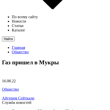
По всему сайту
Новости
Статьи
Каталог
Найти
Главная
Общество
Газ пришел в Мукры
16.08.22
Общество
Айгерим Сейткали
Служба новостей