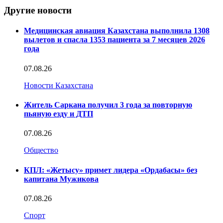
Другие новости
Медицинская авиация Казахстана выполнила 1308
вылетов и спасла 1353 пациента за 7 месяцев 2026
года
07.08.26
Новости Казахстана
Житель Саркана получил 3 года за повторную
пьяную езду и ДТП
07.08.26
Общество
КПЛ: «Жетысу» примет лидера «Ордабасы» без
капитана Мужикова
07.08.26
Спорт