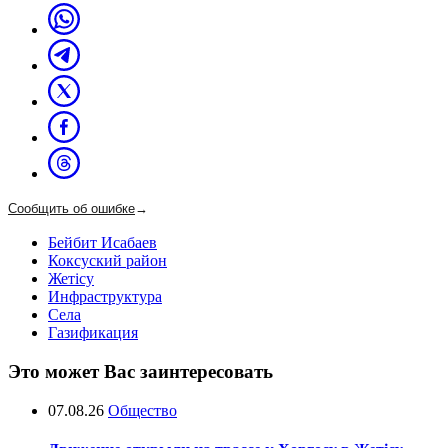
Сообщить об ошибке
→
Бейбит Исабаев
Коксуский район
Жетісу
Инфраструктура
Села
Газификация
Это может Вас заинтересовать
07.08.26
Общество