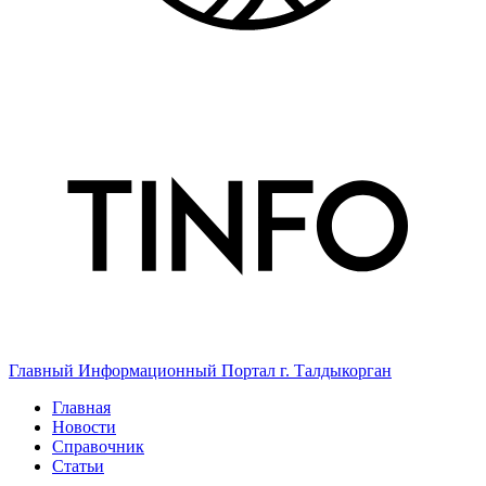
Главный Информационный Портал г. Талдыкорган
Главная
Новости
Справочник
Статьи