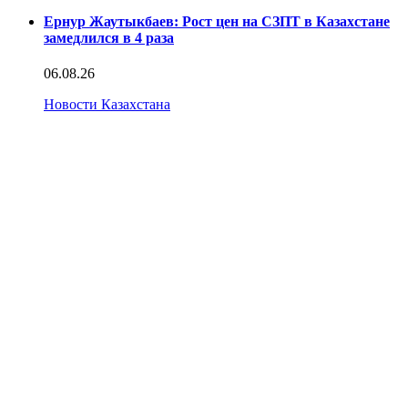
Ернур Жаутыкбаев: Рост цен на СЗПТ в Казахстане
замедлился в 4 раза
06.08.26
Новости Казахстана