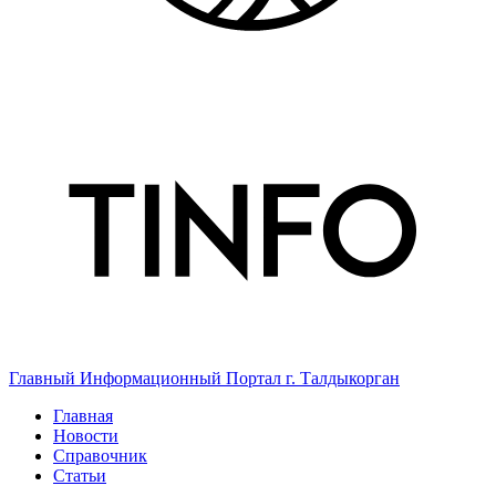
Главный Информационный Портал г. Талдыкорган
Главная
Новости
Справочник
Статьи