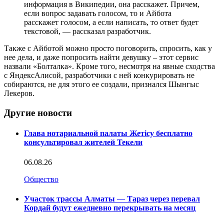
информация в Википедии, она расскажет. Причем,
если вопрос задавать голосом, то и Айбота
расскажет голосом, а если написать, то ответ будет
текстовой, — рассказал разработчик.
Также с Айботой можно просто поговорить, спросить, как у
нее дела, и даже попросить найти девушку – этот сервис
назвали «Болталка». Кроме того, несмотря на явные сходства
с ЯндексАлисой, разработчики с ней конкурировать не
собираются, не для этого ее создали, признался Шынгыс
Лекеров.
Другие новости
Глава нотариальной палаты Жетісу бесплатно
консультировал жителей Текели
06.08.26
Общество
Участок трассы Алматы — Тараз через перевал
Кордай будут ежедневно перекрывать на месяц