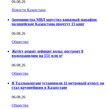
06.08.26
Новости Казахстана
Замминистра МВД запустил книжный марафон:
полицейские Казахстана прочтут 15 книг
06.08.26
Общество
Жетісу решит дефицит воды: построят 8
водохранилищ на 151 млн м³
06.08.26
Общество
В Талдыкоргане установили 11-метровый купол: он
стал крупнейшим в Казахстане
06.08.26
Общество