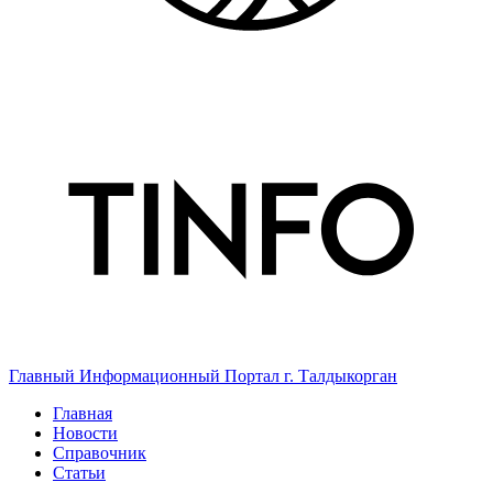
Главный Информационный Портал г. Талдыкорган
Главная
Новости
Справочник
Статьи