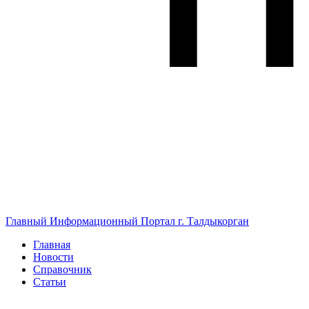
Главный Информационный Портал г. Талдыкорган
Главная
Новости
Справочник
Статьи