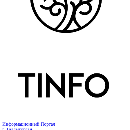
Информационный Портал
г. Талдыкорган