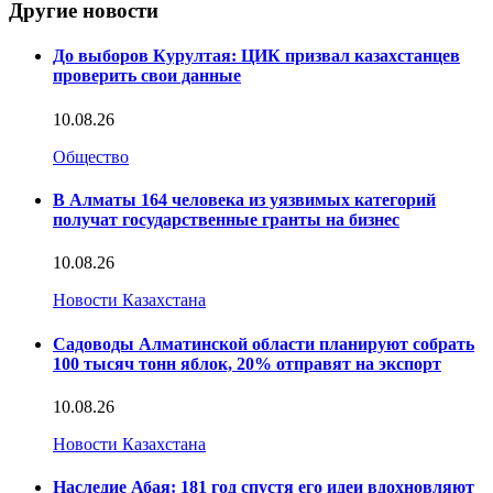
Другие новости
До выборов Курултая: ЦИК призвал казахстанцев
проверить свои данные
10.08.26
Общество
В Алматы 164 человека из уязвимых категорий
получат государственные гранты на бизнес
10.08.26
Новости Казахстана
Садоводы Алматинской области планируют собрать
100 тысяч тонн яблок, 20% отправят на экспорт
10.08.26
Новости Казахстана
Наследие Абая: 181 год спустя его идеи вдохновляют