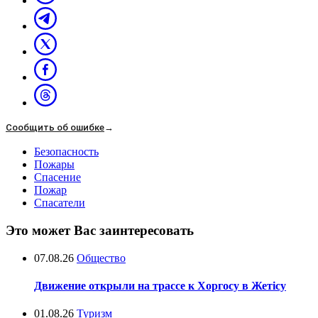
Сообщить об ошибке
→
Безопасность
Пожары
Спасение
Пожар
Спасатели
Это может Вас заинтересовать
07.08.26
Общество
Движение открыли на трассе к Хоргосу в Жетісу
01.08.26
Туризм