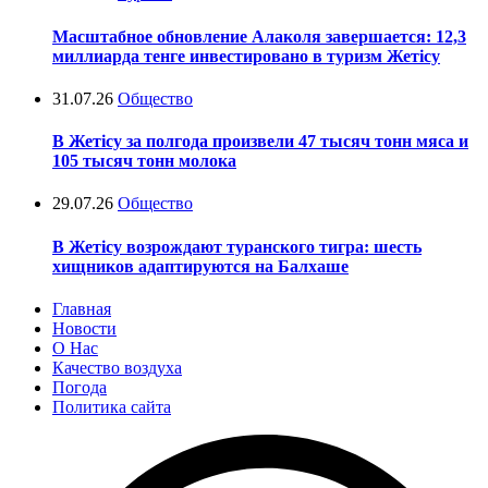
Масштабное обновление Алаколя завершается: 12,3
миллиарда тенге инвестировано в туризм Жетісу
31.07.26
Общество
В Жетісу за полгода произвели 47 тысяч тонн мяса и
105 тысяч тонн молока
29.07.26
Общество
В Жетісу возрождают туранского тигра: шесть
хищников адаптируются на Балхаше
Главная
Новости
О Нас
Качество воздуха
Погода
Политика сайта