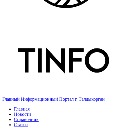
Главный Информационный Портал г. Талдыкорган
Главная
Новости
Справочник
Статьи