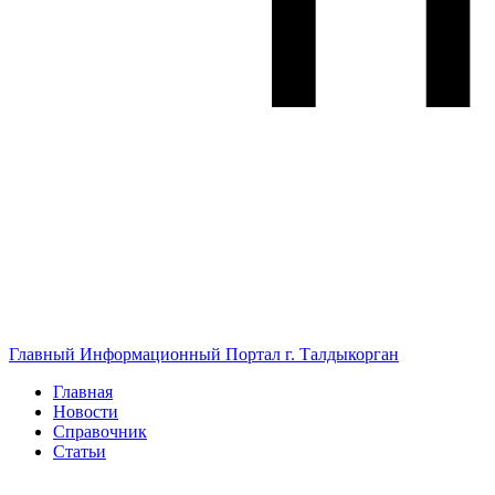
Главный Информационный Портал г. Талдыкорган
Главная
Новости
Справочник
Статьи