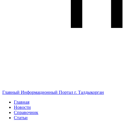
Главный Информационный Портал г. Талдыкорган
Главная
Новости
Справочник
Статьи