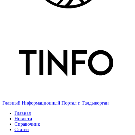
Главный Информационный Портал г. Талдыкорган
Главная
Новости
Справочник
Статьи