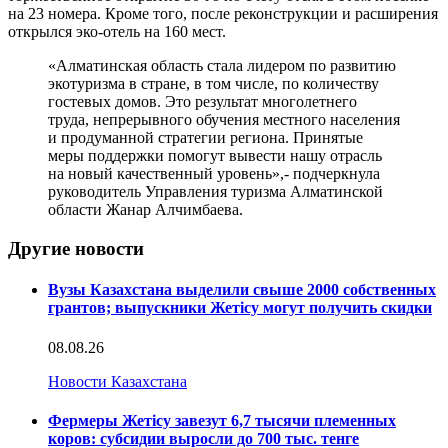
на 23 номера. Кроме того, после реконструкции и расширения
открылся эко-отель на 160 мест.
«Алматинская область стала лидером по развитию
экотуризма в стране, в том числе, по количеству
гостевых домов. Это результат многолетнего
труда, непрерывного обучения местного населения
и продуманной стратегии региона. Принятые
меры поддержки помогут вывести нашу отрасль
на новый качественный уровень»,- подчеркнула
руководитель Управления туризма Алматинской
области Жанар Алчимбаева.
Другие новости
Вузы Казахстана выделили свыше 2000 собственных
грантов; выпускники Жетісу могут получить скидки
08.08.26
Новости Казахстана
Фермеры Жетісу завезут 6,7 тысячи племенных
коров: субсидии выросли до 700 тыс. тенге