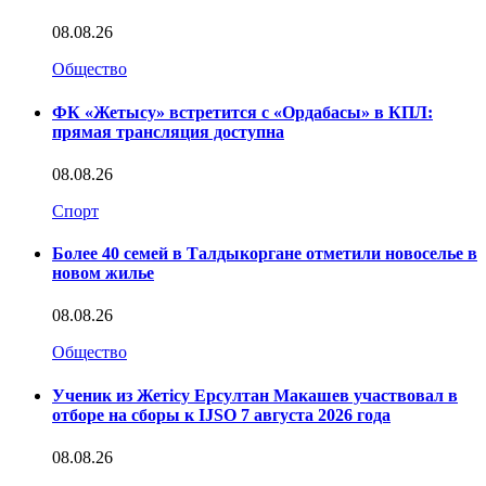
08.08.26
Общество
ФК «Жетысу» встретится с «Ордабасы» в КПЛ:
прямая трансляция доступна
08.08.26
Спорт
Более 40 семей в Талдыкоргане отметили новоселье в
новом жилье
08.08.26
Общество
Ученик из Жетісу Ерсултан Макашев участвовал в
отборе на сборы к IJSO 7 августа 2026 года
08.08.26