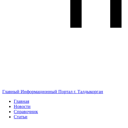
Главный Информационный Портал г. Талдыкорган
Главная
Новости
Справочник
Статьи