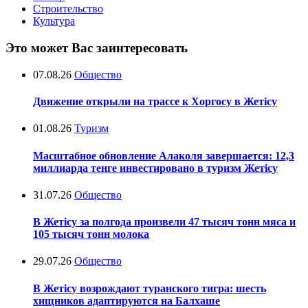
Строительство
Культура
Это может Вас заинтересовать
07.08.26
Общество
Движение открыли на трассе к Хоргосу в Жетісу
01.08.26
Туризм
Масштабное обновление Алаколя завершается: 12,3
миллиарда тенге инвестировано в туризм Жетісу
31.07.26
Общество
В Жетісу за полгода произвели 47 тысяч тонн мяса и
105 тысяч тонн молока
29.07.26
Общество
В Жетісу возрождают туранского тигра: шесть
хищников адаптируются на Балхаше