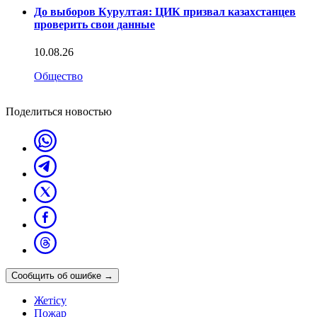
До выборов Курултая: ЦИК призвал казахстанцев
проверить свои данные
10.08.26
Общество
Поделиться новостью
Сообщить об ошибке
→
Жетісу
Пожар