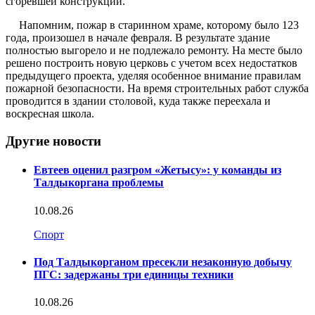
сгоревшей конструкции.
Напомним, пожар в старинном храме, которому было 123
года, произошел в начале февраля. В результате здание
полностью выгорело и не подлежало ремонту. На месте было
решено построить новую церковь с учетом всех недостатков
предыдущего проекта, уделяя особенное внимание правилам
пожарной безопасности. На время строительных работ служба
проводится в здании столовой, куда также переехала и
воскресная школа.
Другие новости
Евтеев оценил разгром «Жетысу»: у команды из
Талдыкоргана проблемы
10.08.26
Спорт
Под Талдыкорганом пресекли незаконную добычу
ПГС: задержаны три единицы техники
10.08.26