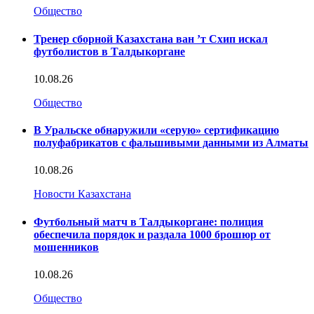
Общество
Тренер сборной Казахстана ван ’т Схип искал
футболистов в Талдыкоргане
10.08.26
Общество
В Уральске обнаружили «серую» сертификацию
полуфабрикатов с фальшивыми данными из Алматы
10.08.26
Новости Казахстана
Футбольный матч в Талдыкоргане: полиция
обеспечила порядок и раздала 1000 брошюр от
мошенников
10.08.26
Общество