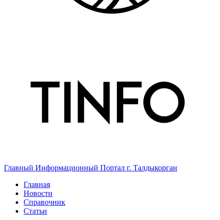
Главный Информационный Портал г. Талдыкорган
Главная
Новости
Справочник
Статьи