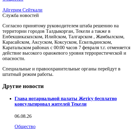
Айгерим Сейткали
Служба новостей
Согласно принятому руководителем штаба решению на
территории городов Талдыкорган, Текели а также в
Енбекшиказахском, Илийском, Талгарском , Жамбылском,
Карасайском, Аксуском, Коксуском, Ескельдинском,
Каратальском районах с 00:00 часов 7 февраля т.г. отменяется
действие высокого оранжевого уровня террористической и
опасности.
Специальные и правоохранительные органы перейдут в
штатный режим работы.
Другие новости
Глава нотариальной палаты Жетісу бесплатно
консультировал жителей Текели
06.08.26
Общество