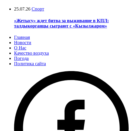
25.07.26
Спорт
«Жетысу» ждет битва за выживание в КПЛ:
талдыкорганцы сыграют с «Кызылжаром»
Главная
Новости
О Нас
Качество воздуха
Погода
Политика сайта