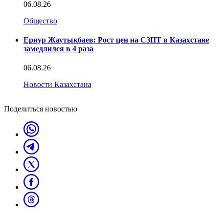
06.08.26
Общество
Ернур Жаутыкбаев: Рост цен на СЗПТ в Казахстане
замедлился в 4 раза
06.08.26
Новости Казахстана
Поделиться новостью