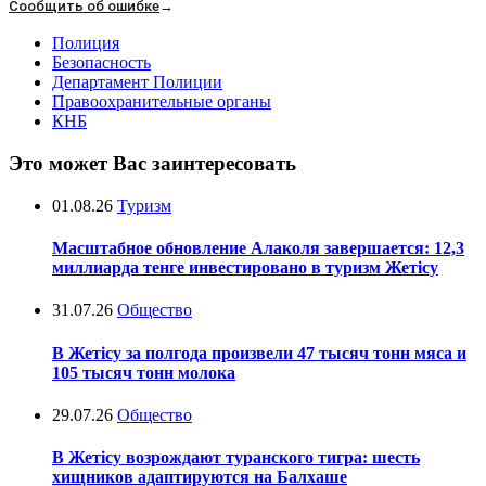
Сообщить об ошибке
→
Полиция
Безопасность
Департамент Полиции
Правоохранительные органы
КНБ
Это может Вас заинтересовать
01.08.26
Туризм
Масштабное обновление Алаколя завершается: 12,3
миллиарда тенге инвестировано в туризм Жетісу
31.07.26
Общество
В Жетісу за полгода произвели 47 тысяч тонн мяса и
105 тысяч тонн молока
29.07.26
Общество
В Жетісу возрождают туранского тигра: шесть
хищников адаптируются на Балхаше