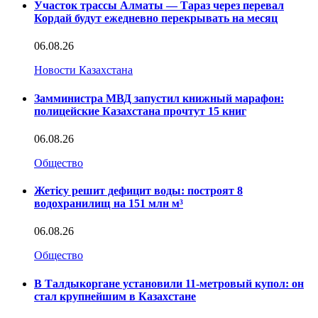
Участок трассы Алматы — Тараз через перевал
Кордай будут ежедневно перекрывать на месяц
06.08.26
Новости Казахстана
Замминистра МВД запустил книжный марафон:
полицейские Казахстана прочтут 15 книг
06.08.26
Общество
Жетісу решит дефицит воды: построят 8
водохранилищ на 151 млн м³
06.08.26
Общество
В Талдыкоргане установили 11-метровый купол: он
стал крупнейшим в Казахстане