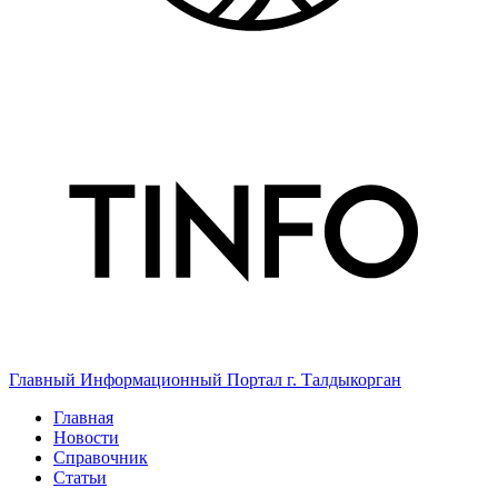
Главный Информационный Портал г. Талдыкорган
Главная
Новости
Справочник
Статьи