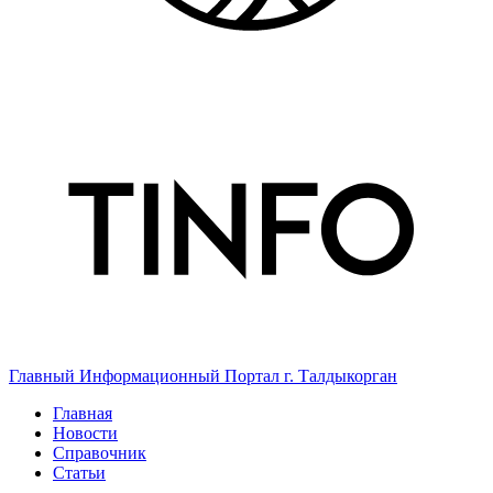
Главный Информационный Портал г. Талдыкорган
Главная
Новости
Справочник
Статьи