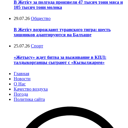
В Жетісу за полгода произвели 47 тысяч тонн мяса и
105 тысяч тонн молока
29.07.26
Общество
В Жетісу возрождают туранского тигра: шесть
хищников адаптируются на Балхаше
25.07.26
Спорт
«Жетысу» ждет битва за выживание в КПЛ:
талдыкорганцы сыграют с «Кызылжаром»
Главная
Новости
О Нас
Качество воздуха
Погода
Политика сайта