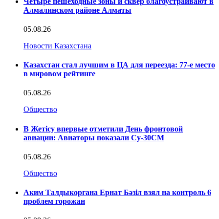
Четыре пешеходные зоны и сквер благоустраивают в
Алмалинском районе Алматы
05.08.26
Новости Казахстана
Казахстан стал лучшим в ЦА для переезда: 77-е место
в мировом рейтинге
05.08.26
Общество
В Жетісу впервые отметили День фронтовой
авиации: Авиаторы показали Су-30СМ
05.08.26
Общество
Аким Талдыкоргана Ернат Бәзіл взял на контроль 6
проблем горожан