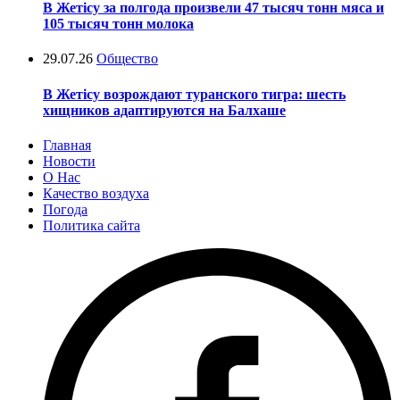
В Жетісу за полгода произвели 47 тысяч тонн мяса и
105 тысяч тонн молока
29.07.26
Общество
В Жетісу возрождают туранского тигра: шесть
хищников адаптируются на Балхаше
Главная
Новости
О Нас
Качество воздуха
Погода
Политика сайта