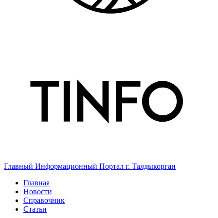
Главный Информационный Портал г. Талдыкорган
Главная
Новости
Справочник
Статьи