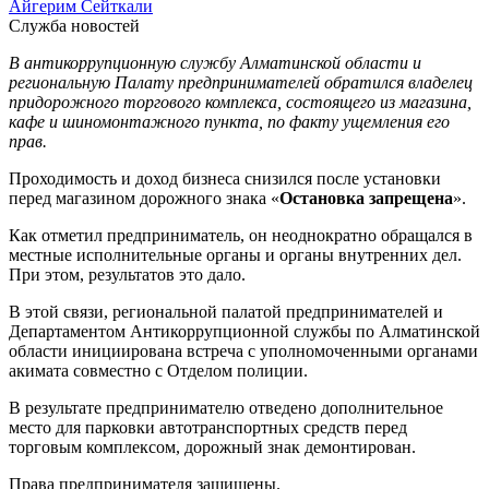
Айгерим Сейткали
Служба новостей
В антикоррупционную службу Алматинской области и
региональную Палату предпринимателей обратился владелец
придорожного торгового комплекса, состоящего из магазина,
кафе и шиномонтажного пункта, по факту ущемления его
прав.
Проходимость и доход бизнеса снизился после установки
перед магазином дорожного знака «
Остановка запрещена
».
Как отметил предприниматель, он неоднократно обращался в
местные исполнительные органы и органы внутренних дел.
При этом, результатов это дало.
В этой связи, региональной палатой предпринимателей и
Департаментом Антикоррупционной службы по Алматинской
области инициирована встреча с уполномоченными органами
акимата совместно с Отделом полиции.
В результате предпринимателю отведено дополнительное
место для парковки автотранспортных средств перед
торговым комплексом, дорожный знак демонтирован.
Права предпринимателя защищены.