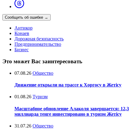
Сообщить об ошибке
→
Антикор
Конаев
Дорожная безопасность
Предпринимательство
Бизнес
Это может Вас заинтересовать
07.08.26
Общество
Движение открыли на трассе к Хоргосу в Жетісу
01.08.26
Туризм
Масштабное обновление Алаколя завершается: 12,3
миллиарда тенге инвестировано в туризм Жетісу
31.07.26
Общество