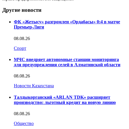
Другие новости
ФК «Жетысу» разгромлен «Ордабасы» 0:4 в матче
Премьер-Лиги
08.08.26
Спорт
МЧС внедряет автономные станции мониторинга
для предупреждения селей в Алматинской области
08.08.26
Новости Казахстана
Талдыкорганский «ARLAN TDK» расширяет
производство: льготный кредит на новую линию
08.08.26
Общество