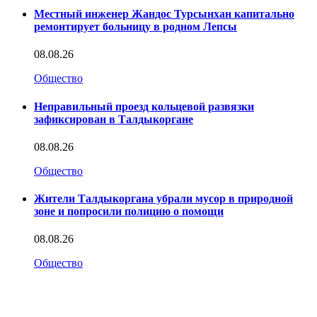
Местный инженер Жандос Турсынхан капитально
ремонтирует больницу в родном Лепсы
08.08.26
Общество
Неправильный проезд кольцевой развязки
зафиксирован в Талдыкоргане
08.08.26
Общество
Жители Талдыкоргана убрали мусор в природной
зоне и попросили полицию о помощи
08.08.26
Общество