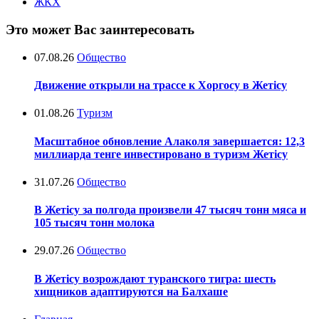
ЖКХ
Это может Вас заинтересовать
07.08.26
Общество
Движение открыли на трассе к Хоргосу в Жетісу
01.08.26
Туризм
Масштабное обновление Алаколя завершается: 12,3
миллиарда тенге инвестировано в туризм Жетісу
31.07.26
Общество
В Жетісу за полгода произвели 47 тысяч тонн мяса и
105 тысяч тонн молока
29.07.26
Общество
В Жетісу возрождают туранского тигра: шесть
хищников адаптируются на Балхаше