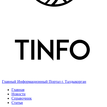
Главный Информационный Портал г. Талдыкорган
Главная
Новости
Справочник
Статьи