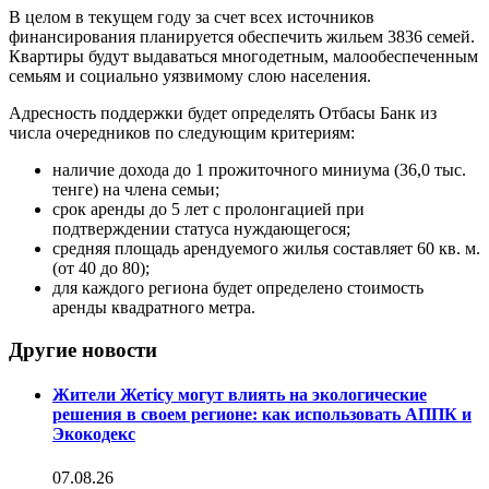
В целом в текущем году за счет всех источников
финансирования планируется обеспечить жильем 3836 семей.
Квартиры будут выдаваться многодетным, малообеспеченным
семьям и социально уязвимому слою населения.
Адресность поддержки будет определять Отбасы Банк из
числа очередников по следующим критериям:
наличие дохода до 1 прожиточного миниума (36,0 тыс.
тенге) на члена семьи;
срок аренды до 5 лет с пролонгацией при
подтверждении статуса нуждающегося;
средняя площадь арендуемого жилья составляет 60 кв. м.
(от 40 до 80);
для каждого региона будет определено стоимость
аренды квадратного метра.
Другие новости
Жители Жетісу могут влиять на экологические
решения в своем регионе: как использовать АППК и
Экокодекс
07.08.26