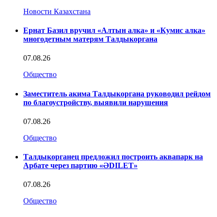
Новости Казахстана
Ернат Базил вручил «Алтын алка» и «Кумис алка»
многодетным матерям Талдыкоргана
07.08.26
Общество
Заместитель акима Талдыкоргана руководил рейдом
по благоустройству, выявили нарушения
07.08.26
Общество
Талдыкорганец предложил построить аквапарк на
Арбате через партию «ӘDILET»
07.08.26
Общество