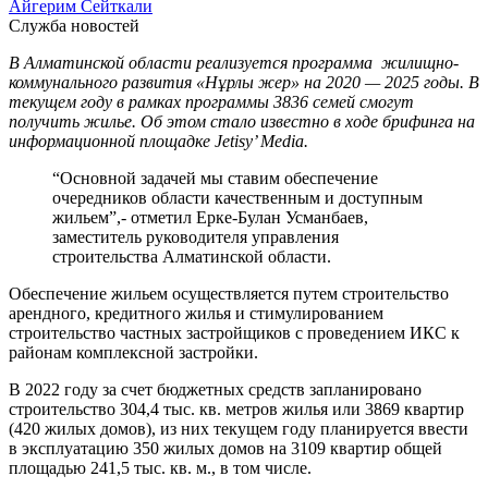
Айгерим Сейткали
Служба новостей
В Алматинской области реализуется программа жилищно-
коммунального развития «Нұрлы жер» на 2020 — 2025 годы. В
текущем году в рамках программы 3836 семей смогут
получить жилье. Об этом стало известно в ходе брифинга на
информационной площадке Jetisy’ Media.
“Основной задачей мы ставим обеспечение
очередников области качественным и доступным
жильем”,- отметил Ерке-Булан Усманбаев,
заместитель руководителя управления
строительства Алматинской области.
Обеспечение жильем осуществляется путем строительство
арендного, кредитного жилья и стимулированием
строительство частных застройщиков с проведением ИКС к
районам комплексной застройки.
В 2022 году за счет бюджетных средств запланировано
строительство 304,4 тыс. кв. метров жилья или 3869 квартир
(420 жилых домов), из них текущем году планируется ввести
в эксплуатацию 350 жилых домов на 3109 квартир общей
площадью 241,5 тыс. кв. м., в том числе.