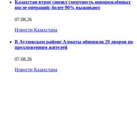
Казахстан втрое снизил смертность новорождённых
после операций: более 90% выживают
07.08.26
Новости Казахстана
В Ауэзовском районе Алматы обновили 29 дворов по
предложениям жителей
07.08.26
Новости Казахстана