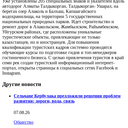
Уже установлены 205 специальных знаков и указателей вдоль
автодорог Алматы-Талдыкорган, Талдыкорган- Ушарал, на
берегах озер Алаколь и Балхаш, Капшагайского
водохранилища, на территории 5 государственных
национальных природных парков. Идет строительство и
ремонт дорог в Алакольском, Жамбылском, Райымбекском,
Уйгурском районах, где расположены уникальные
туристические объекты, привлекающие не только
казахстанцев, но и иностранцев. Для повышения
квалификации туристских кадров системно проводятся
обучающие курсы по подготовке гидов и топ-менеджеров
гостиничного бизнеса. С целью привлечения туристов в край
семи рек создан туристский информационный интернет-
портал, открыты страницы в социальных сетях Facebook и
Instagram.
Другие новости
Сельчане Кербулака предложили решения проблем
развития: дороги, вода, связь
07.08.26
Общество