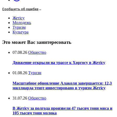
Сообщить об ошибке
→
Жетісу
Молодежь
Туризм
Культура
Это может Вас заинтересовать
07.08.26
Общество
Движение открыли на трассе к Хоргосу в Жетісу
01.08.26
Туризм
Масштабное обновление Алаколя завершается: 12,3
миллиарда тенге инвестировано в туризм Жетісу
31.07.26
Общество
В Жетісу за полгода произвели 47 тысяч тонн мяса и
105 тысяч тонн молока