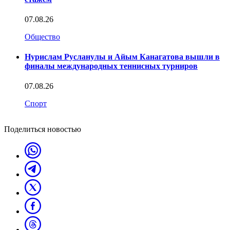
07.08.26
Общество
Нурислам Русланулы и Айым Канагатова вышли в
финалы международных теннисных турниров
07.08.26
Спорт
Поделиться новостью