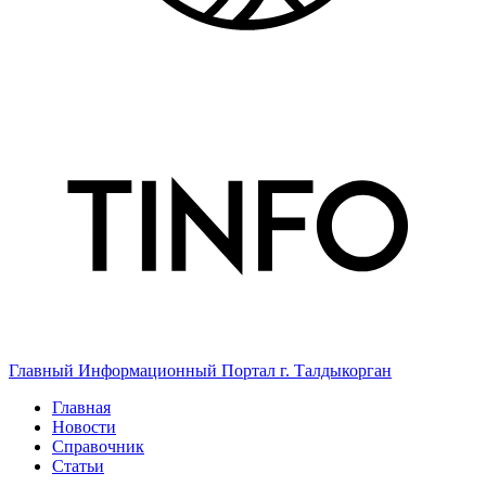
Главный Информационный Портал г. Талдыкорган
Главная
Новости
Справочник
Статьи