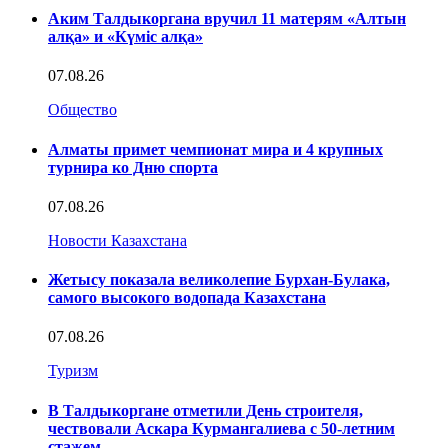
Аким Талдыкоргана вручил 11 матерям «Алтын
алқа» и «Күміс алқа»
07.08.26
Общество
Алматы примет чемпионат мира и 4 крупных
турнира ко Дню спорта
07.08.26
Новости Казахстана
Жетысу показала великолепие Бурхан-Булака,
самого высокого водопада Казахстана
07.08.26
Туризм
В Талдыкоргане отметили День строителя,
чествовали Аскара Курмангалиева с 50-летним
стажем