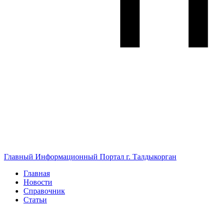
Главный Информационный Портал г. Талдыкорган
Главная
Новости
Справочник
Статьи