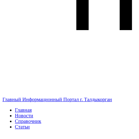
Главный Информационный Портал г. Талдыкорган
Главная
Новости
Справочник
Статьи