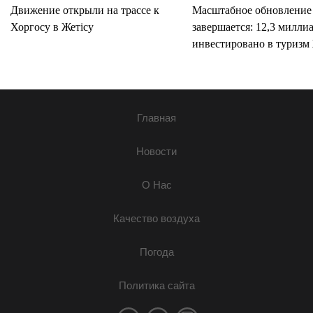
Движение открыли на трассе к
Масштабное обновление
Хоргосу в Жетісу
завершается: 12,3 милли
инвестировано в туризм 
Главная
Новости
О Нас
Качество воздуха
Погода
Политика сайта