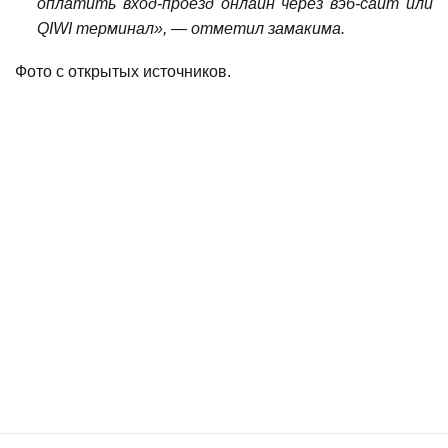
оплатить вход-проезд онлайн через вэб-сайт или
QIWI терминал», — отметил замакима.
Фото с открытых источников.