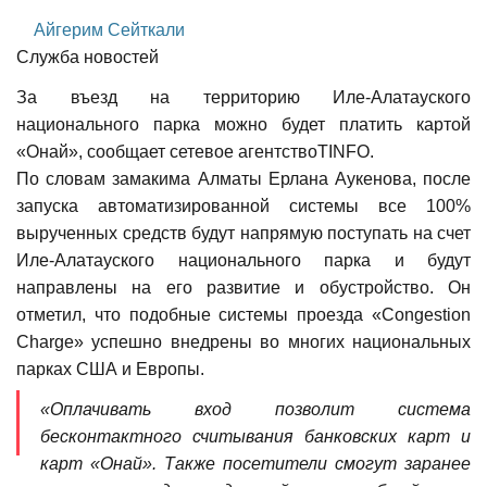
Айгерим Сейткали
Служба новостей
За въезд на территорию Иле-Алатауского
национального парка можно будет платить картой
«Онай», сообщает сетевое агентствоTINFO.
По словам замакима Алматы Ерлана Аукенова, после
запуска автоматизированной системы все 100%
вырученных средств будут напрямую поступать на счет
Иле-Алатауского национального парка и будут
направлены на его развитие и обустройство. Он
отметил, что подобные системы проезда «Congestion
Charge» успешно внедрены во многих национальных
парках США и Европы.
«Оплачивать вход позволит система
бесконтактного считывания банковских карт и
карт «Онай». Также посетители смогут заранее