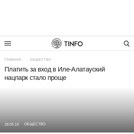
Пои
ГЛАВНАЯ
ОБЩЕСТВО
Платить за вход в Иле-Алатауский
нацпарк стало проще
ОБЩЕСТВО
28.05.19