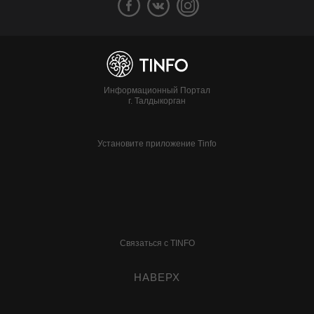
Информационный Портал
г. Талдыкорган
Установите приложение Tinfo
Связаться с TINFO
НАВЕРХ