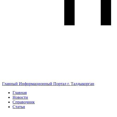
Главный Информационный Портал г. Талдыкорган
Главная
Новости
Справочник
Статьи